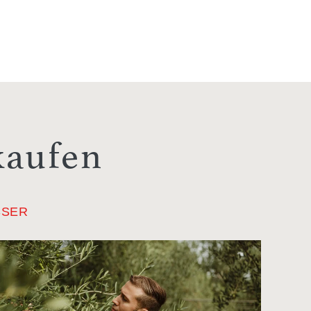
kaufen
SSER