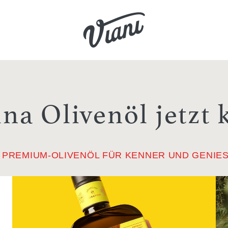
ina Olivenöl jetzt 
 PREMIUM-OLIVENÖL FÜR KENNER UND GENIE