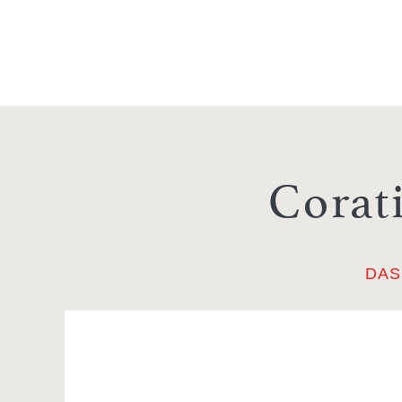
Corat
DAS