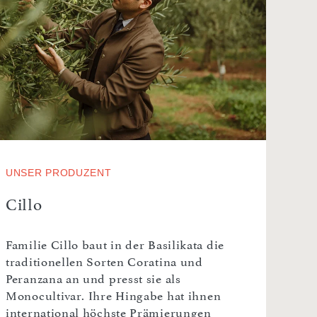
UNSER PRODUZENT
Cillo
Familie Cillo baut in der Basilikata die
traditionellen Sorten Coratina und
Peranzana an und presst sie als
Monocultivar. Ihre Hingabe hat ihnen
international höchste Prämierungen