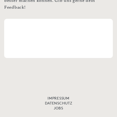
besser machen können. Gib uns gerne dein
Feedback!
IMPRESSUM
DATENSCHUTZ
JOBS