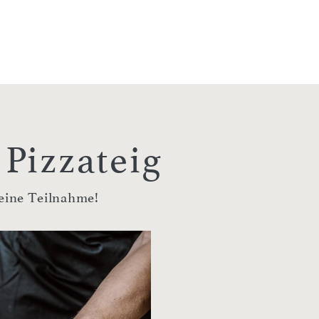
Pizzateig
deine Teilnahme!