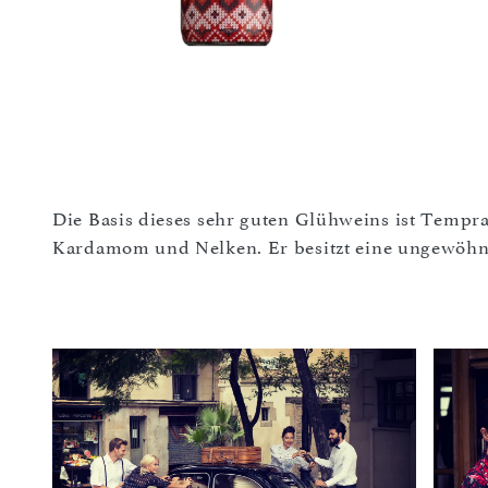
Die Basis dieses sehr guten Glühweins ist Temp
Kardamom und Nelken. Er besitzt eine ungewöhnli