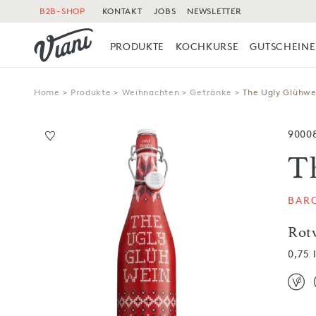
B2B-SHOP
KONTAKT
JOBS
NEWSLETTER
PRODUKTE
KOCHKURSE
GUTSCHEINE
Home
>
Produkte
>
Weihnachten
>
Getränke
>
The Ugly Glühwe
9000
T
BAR
Rot
0,75 