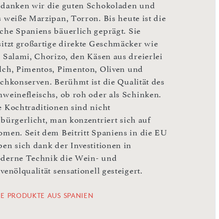
rdanken wir die guten Schokoladen und
s weiße Marzipan, Torron. Bis heute ist die
che Spaniens bäuerlich geprägt. Sie
sitzt großartige direkte Geschmäcker wie
i Salami, Chorizo, den Käsen aus dreierlei
lch, Pimentos, Pimenton, Oliven und
schkonserven. Berühmt ist die Qualität des
hweinefleischs, ob roh oder als Schinken.
e Kochtraditionen sind nicht
rbürgerlicht, man konzentriert sich auf
omen. Seit dem Beitritt Spaniens in die EU
ben sich dank der Investitionen in
derne Technik die Wein- und
venölqualität sensationell gesteigert.
LE PRODUKTE AUS SPANIEN