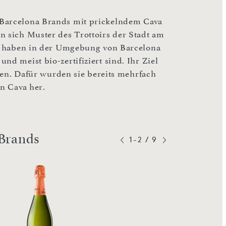
 Barcelona Brands mit prickelndem Cava
n sich Muster des Trottoirs der Stadt am
en, haben in der Umgebung von Barcelona
nd meist bio-zertifiziert sind. Ihr Ziel
llen. Dafür wurden sie bereits mehrfach
en Cava her.
 Brands
1-2
/
9