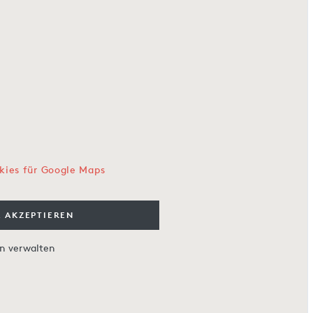
kies für Google Maps
 AKZEPTIEREN
en verwalten